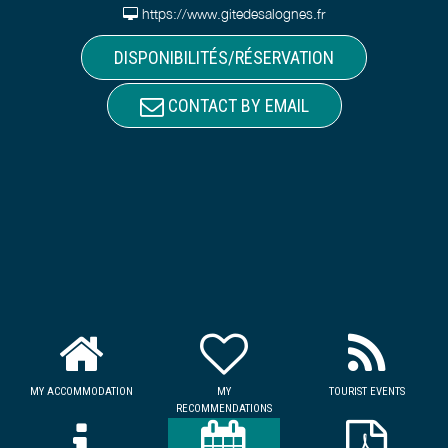
https://www.gitedesalognes.fr
DISPONIBILITÉS/RÉSERVATION
CONTACT BY EMAIL
MY ACCOMMODATION
MY
TOURIST EVENTS
RECOMMENDATIONS