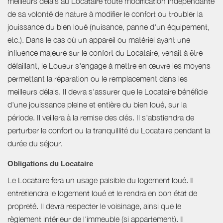
meilleurs délais au Locataire toute modification indépendante
de sa volonté de nature à modifier le confort ou troubler la
jouissance du bien loué (nuisance, panne d'un équipement,
etc.). Dans le cas où un appareil ou matériel ayant une
influence majeure sur le confort du Locataire, venait à être
défaillant, le Loueur s'engage à mettre en œuvre les moyens
permettant la réparation ou le remplacement dans les
meilleurs délais. Il devra s'assurer que le Locataire bénéficie
d'une jouissance pleine et entière du bien loué, sur la
période. Il veillera à la remise des clés. Il s'abstiendra de
perturber le confort ou la tranquillité du Locataire pendant la
durée du séjour.
Obligations du Locataire
Le Locataire fera un usage paisible du logement loué. Il
entretiendra le logement loué et le rendra en bon état de
propreté. Il devra respecter le voisinage, ainsi que le
règlement intérieur de l'immeuble (si appartement). Il