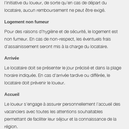
l'initiative du loueur, de sorte qu'en cas de départ du
locataire, aucun remboursement ne peut être exigé.
Logement non fumeur
Pour des raisons d’hygiène et de sécurité, le logement est
non fumeur. En cas de non-respect, les éventuels frais
d’assainissement seront mis à la charge du locataire.
Arrivée
Le locataire doit se présenter le jour précisé et dans la plage
horaire indiquée. En cas d'arrivée tardive ou différée, le
locataire doit prévenir le loueur.
Accueil
Le loueur s'engage à assurer personnellement l'accueil des
vacanciers avec toutes les attentions souhaitables
permettant de faciliter leur séjour et la connaissance de la
région.